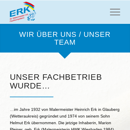
WIR ÜBER UNS / UNSER
TEAM
UNSER FACHBETRIEB
WURDE…
…im Jahre 1932 von Malermeister Heinrich Erk in Glauberg
(Wetteraukreis) gegründet und 1974 von seinem Sohn
Helmut Erk übernommen. Die jetzige Inhaberin, Marion
Pleiner, geb. Erk (Malermeisterin HWK Wiesbaden 1984),