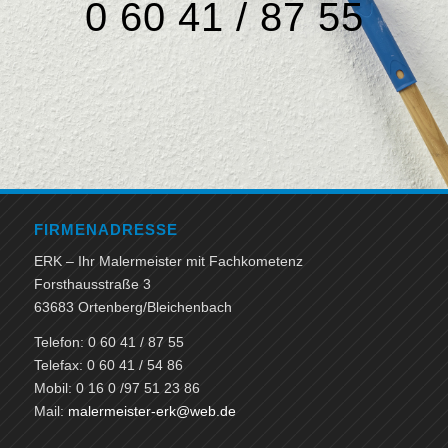
0 60 41 / 87 55
FIRMENADRESSE
ERK – Ihr Malermeister mit Fachkometenz
Forsthausstraße 3
63683 Ortenberg/Bleichenbach
Telefon: 0 60 41 / 87 55
Telefax: 0 60 41 / 54 86
Mobil: 0 16 0 /97 51 23 86
Mail:
malermeister-erk@web.de